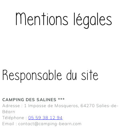
Mentions légales
Responsable du site
CAMPING DES SALINES ***
Adresse : 1 Impasse de Mosqueros, 64270 Salies-de-
Béarn
Téléphone :
05 59 38 12 94
Email : contact@camping-bearn.com