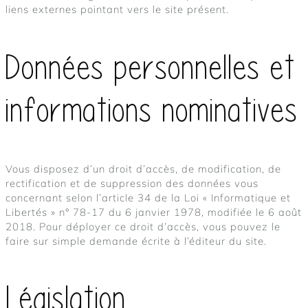
liens externes pointant vers le site présent.
Données personnelles et
informations nominatives
Vous disposez d’un droit d’accès, de modification, de
rectification et de suppression des données vous
concernant selon l’article 34 de la Loi « Informatique et
Libertés » n° 78-17 du 6 janvier 1978, modifiée le 6 août
2018. Pour déployer ce droit d’accès, vous pouvez le
faire sur simple demande écrite à l’éditeur du site.
Législation