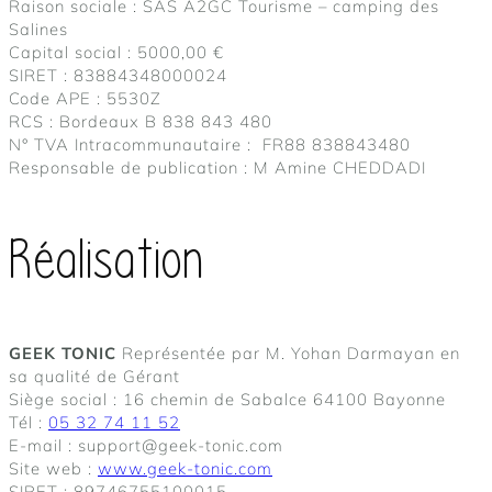
Raison sociale : SAS A2GC Tourisme – camping des
Salines
Capital social : 5000,00 €
SIRET : 83884348000024
Code APE : 5530Z
RCS : Bordeaux B 838 843 480
N° TVA Intracommunautaire : FR88 838843480
Responsable de publication : M Amine CHEDDADI
Réalisation
GEEK TONIC
Représentée par M. Yohan Darmayan en
sa qualité de Gérant
Siège social : 16 chemin de Sabalce 64100 Bayonne
Tél :
05 32 74 11 52
E-mail : support@geek-tonic.com
Site web :
www.geek-tonic.com
SIRET : 89746755100015