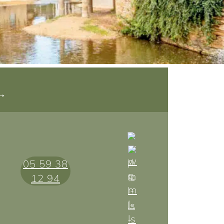
05 59 38
12 94