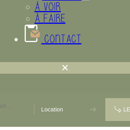
À VOIR
À FAIRE
CONTACT
L