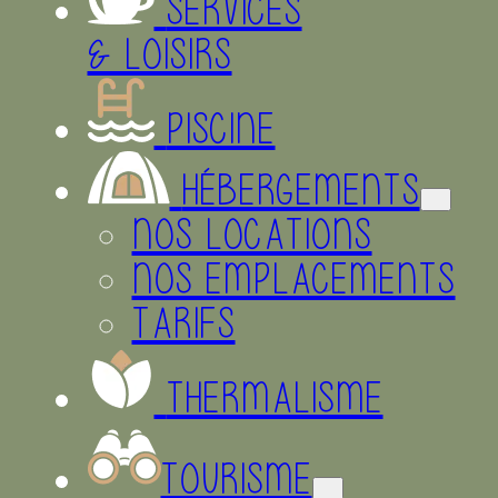
SERVICES
& LOISIRS
PISCINE
HÉBERGEMENTS
NOS LOCATIONS
NOS EMPLACEMENTS
TARIFS
THERMALISME
TOURISME