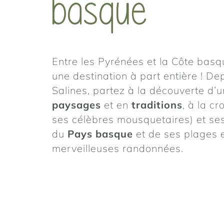
basque
Entre les Pyrénées et la Côte bas
une destination à part entière ! D
Salines, partez à la découverte d’un
paysages
et en
traditions
, à la c
ses célèbres mousquetaires) et ses
du
Pays basque
et de ses plages 
merveilleuses randonnées.