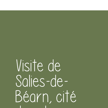
Visite de
Salies-de-
Béarn, cité